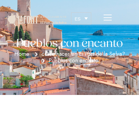
ES
Pueblos con encanto
Home
¿Qué hacer en El Port de la Selva?
Pueblos con encanto