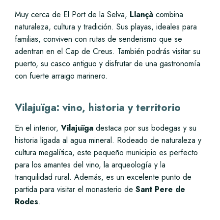
Muy cerca de El Port de la Selva,
Llançà
combina
naturaleza, cultura y tradición. Sus playas, ideales para
familias, conviven con rutas de senderismo que se
adentran en el Cap de Creus. También podrás visitar su
puerto, su casco antiguo y disfrutar de una gastronomía
con fuerte arraigo marinero.
Vilajuïga: vino, historia y territorio
En el interior,
Vilajuïga
destaca por sus bodegas y su
historia ligada al agua mineral. Rodeado de naturaleza y
cultura megalítica, este pequeño municipio es perfecto
para los amantes del vino, la arqueología y la
tranquilidad rural. Además, es un excelente punto de
partida para visitar el monasterio de
Sant Pere de
Rodes
.