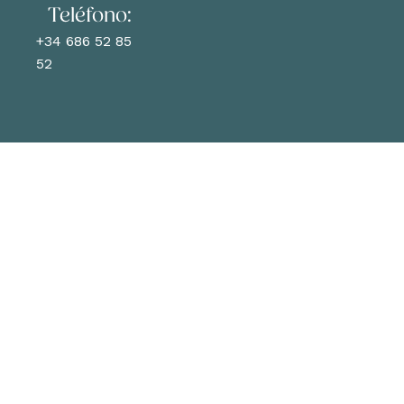
Teléfono:
+34 686 52 85
52